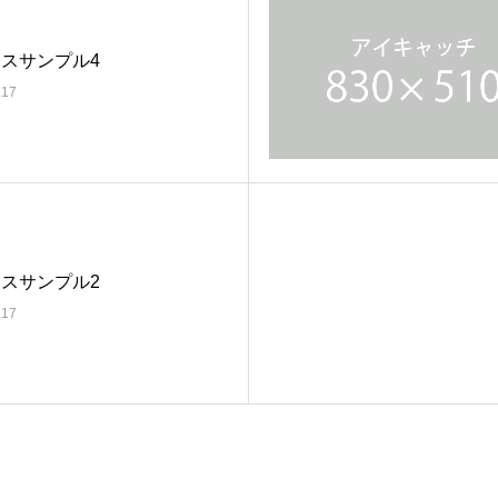
スサンプル4
.17
スサンプル2
.17