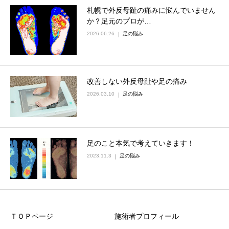
札幌で外反母趾の痛みに悩んでいません
か？足元のプロが…
2026.06.26
足の悩み
改善しない外反母趾や足の痛み
2026.03.10
足の悩み
足のこと本気で考えていきます！
2023.11.3
足の悩み
ＴＯＰページ
施術者プロフィール