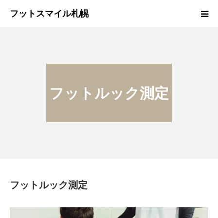
フットスマイル札幌
ＴＯＰページ
施術者プロフィール
フットルック測定
施 術 料 金
よくある質問
無料相談・ご予約希望日時＆問合せ
フットルック測定