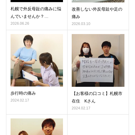
札幌で外反母趾の痛みに悩
改善しない外反母趾や足の
んでいませんか？…
痛み
2026.06.26
2026.03.10
歩行時の痛み
【お客様の口コミ】札幌市
2024.02.17
在住 Kさん
2024.02.17