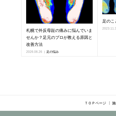
足のこ
2023.11.
札幌で外反母趾の痛みに悩んでいま
せんか？足元のプロが教える原因と
改善方法
2026.06.26
足の悩み
ＴＯＰページ
施