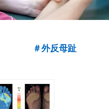
＃外反母趾