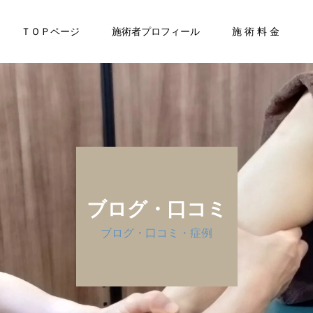
ＴＯＰページ
施術者プロフィール
施 術 料 金
ブログ・口コミ
ブログ・口コミ・症例